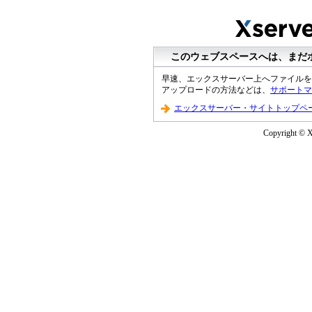
このウェブスペースへは、まだ
早速、エックスサーバー上へファイルを
アップロードの方法などは、
サポートマ
エックスサーバー・サイトトップペ
Copyright © XS